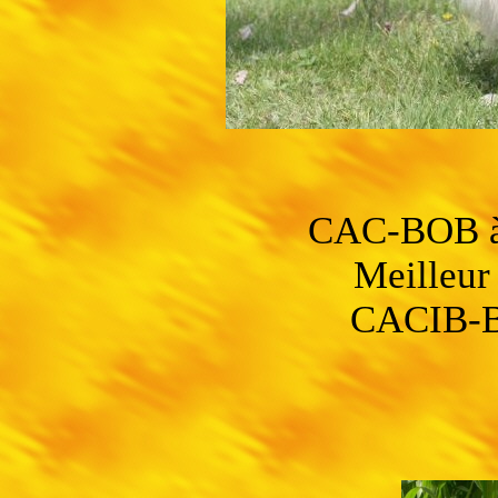
CAC-BOB à 
Meilleur 
CACIB-BO