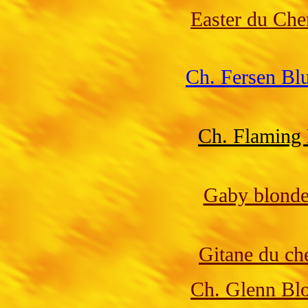
Easter du Ch
Ch. Fersen Bl
Ch. Flaming
Gaby blonde
Gitane du c
Ch. Glenn Bl