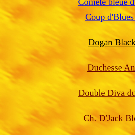
Comète bleue 
Coup d'Blues
Dogan Black
Duchesse An
Double Diva d
Ch. D'Jack B