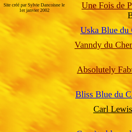
Une Fois de 
Site créé par Sylvie Dancoisne le
1er janvier 2002
B
Uska Blue du
Vanndy du Che
Absolutely Fab
Bliss Blue du 
Carl Lewi