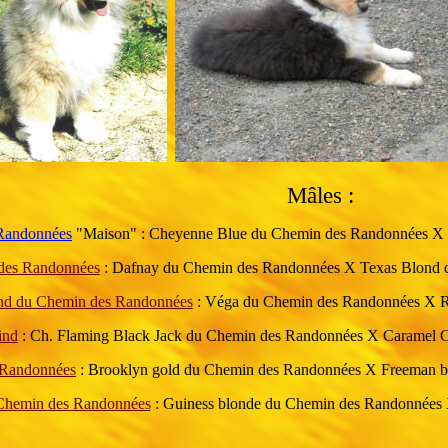
Mâles :
 Randonnées
"Maison" : Cheyenne Blue du Chemin des Randonnées X Ch
des Randonnées
: Dafnay du Chemin des Randonnées X Texas Blond d
nd du Chemin des Randonnées
: Véga du Chemin des Randonnées X R
ind
: Ch. Flaming Black Jack du Chemin des Randonnées X Caramel Cre
 Randonnées
: Brooklyn gold du Chemin des Randonnées X Freeman blo
 Chemin des Randonnées
: Guiness blonde du Chemin des Randonnées