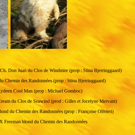
. Don Juan du Clos de Windmire (prop : Stina Bjerringgaard)
u Chemin des Randonnées (prop : Stina Bjerringgaard)
ydeen Cool Man (prop : Michael Gomboc)
am du Clos de Seawind (prod : Gilles et Jocelyne Mervant)
nd du Chemin des Randonnées (prop : Françoise Olivieri)
 X Freeman blond du Chemin des Randonnées