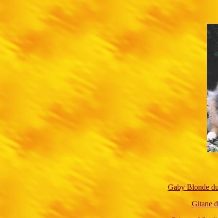
Gaby Blonde du
Gitane 