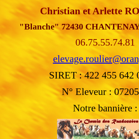
Christian et Arlette 
"Blanche" 72430 CHANTENA
06.75.55.74.81
elevage.roulier@oran
SIRET : 422 455 642 
N° Eleveur : 0720
Notre bannière :