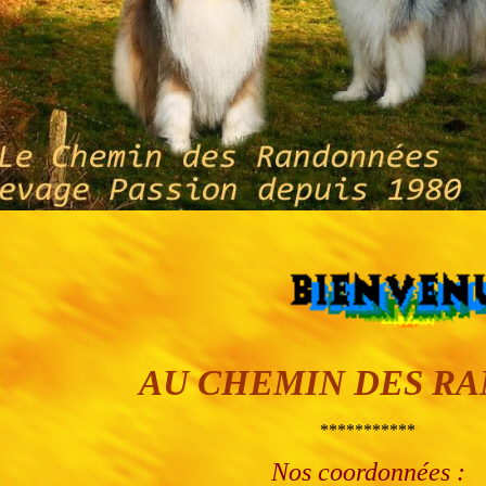
AU CHEMIN DES R
***********
Nos coordonnées :