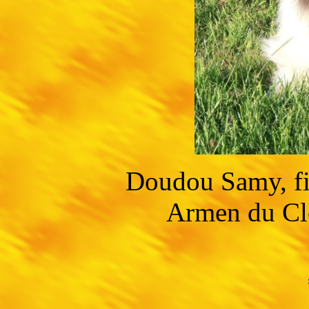
Doudou Samy, fi
Armen du Clo