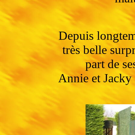
Depuis longtem
très belle surp
part de se
Annie et Jacky