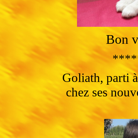
Bon v
****
Goliath, parti à
chez ses nouv