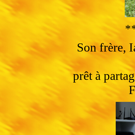
*
Son frère,
prêt à parta
F