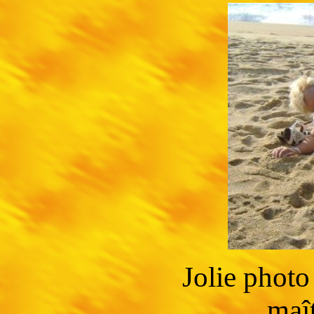
Jolie photo
maî