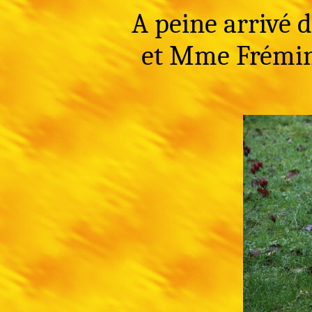
A peine arrivé 
et Mme Frémine