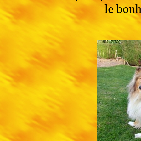
le bonh