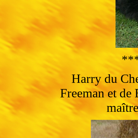
**
Harry du Che
Freeman et de 
maîtr