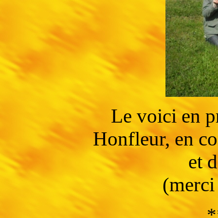
Le voici en p
Honfleur, en co
et 
(merci 
*