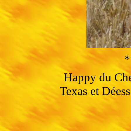
*
Happy du Che
Texas et Déesse