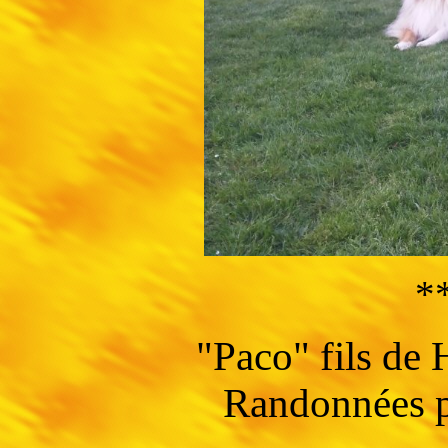
*
"Paco" fils de
Randonnées pa