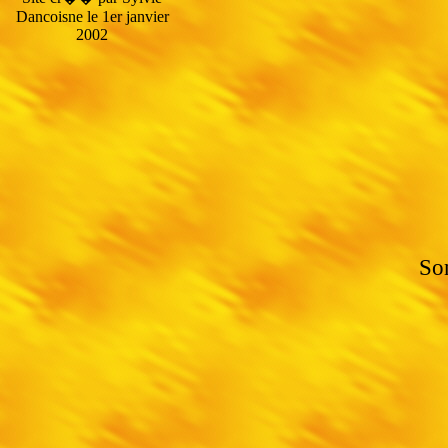
Dancoisne le 1er janvier
2002
So