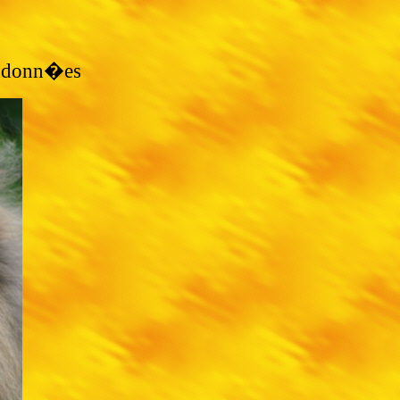
ndonn�es