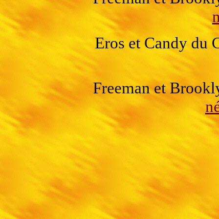
Eros et Candy du 
Freeman et Brookl
né