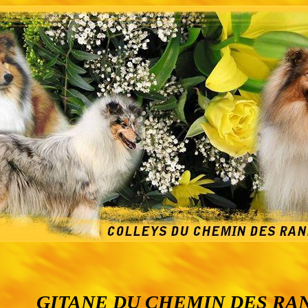
GITANE DU CHEMIN DES R