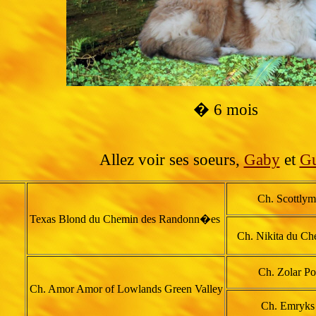
� 6 mois
Allez voir ses soeurs,
Gaby
et
Gu
Ch. Scottly
Texas Blond du Chemin des Randonn�es
Ch. Nikita du C
Ch. Zolar Po
Ch. Amor Amor of Lowlands Green Valley
Ch. Emryks