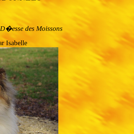
la D�esse des Moissons
r Isabelle