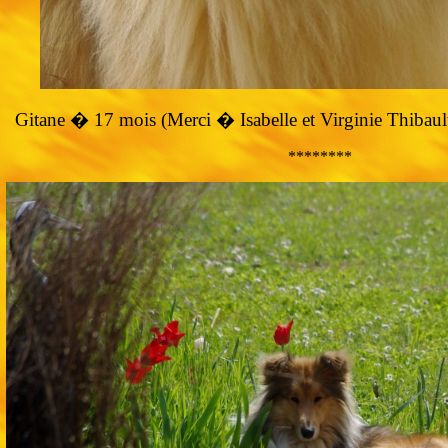
Gitane � 17 mois (Merci � Isabelle et Virginie Thibault 
********