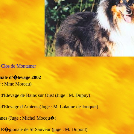
Clos de Montamer
ale d'�levage 2002
 : Mme Moreau)
'Elevage de Bains sur Oust (Juge : M. Dupuy)
'Elevage d'Amiens (Juge : M. Lalanne de Jonquel)
nes (Juge : Michel Mocqu�)
 R�gionale de St-Sauveur (juge : M. Dupont)