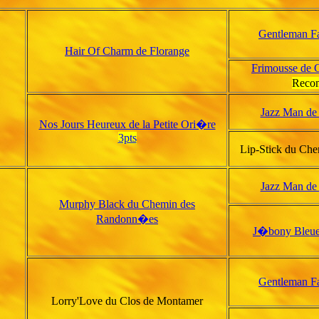
Gentleman Fa
Hair Of Charm de Florange
Frimousse de 
Reco
Jazz Man de 
Nos Jours Heureux de la Petite Ori�re
3pts
Lip-Stick du Ch
Jazz Man de 
Murphy Black du Chemin des
Randonn�es
J�bony Bleue
Gentleman Fa
Lorry'Love du Clos de Montamer