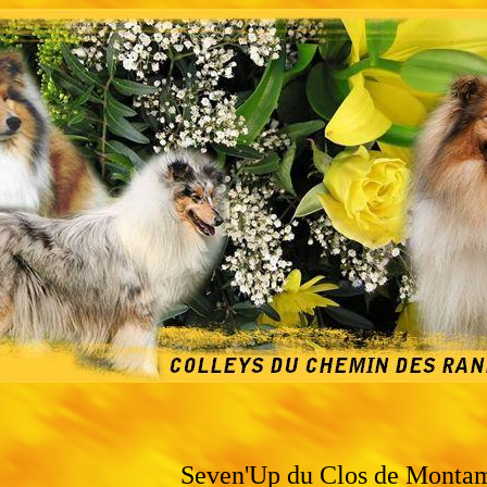
Seven'Up du Clos de Monta