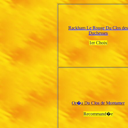
Rackham Le Rouge Du Clos des
Duchesses
1er Choix
Or�a Du Clos de Montamer
Recommand�e