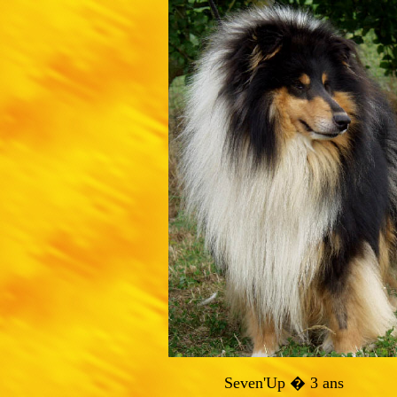
Seven'Up � 3 ans