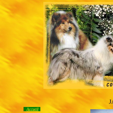
J
Accueil