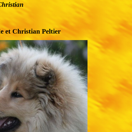
Christian
e et Christian Peltier