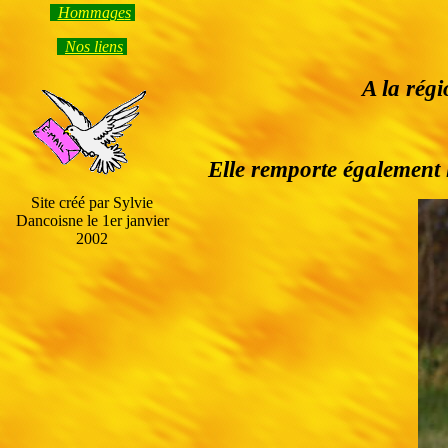
Hommage
s
Nos liens
A la rég
Elle remporte également l
Site créé par Sylvie
Dancoisne le 1er janvier
2002