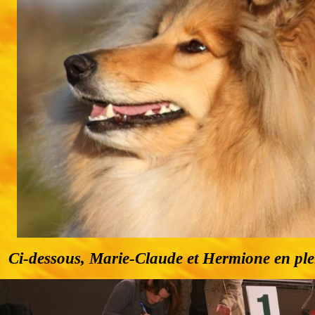
Ci-dessous, Marie-Claude et Hermione en ple