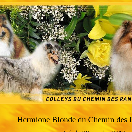
Hermione Blonde du Chemin des