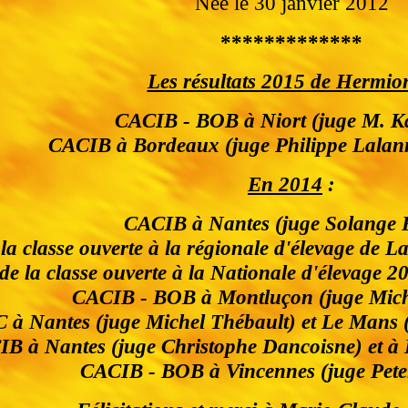
Née le 30 janvier 2012
*************
Les résultats 2015 de Hermio
CACIB - BOB à Niort (juge M. K
CACIB à Bordeaux (juge Philippe Lalan
En 2014
:
CACIB à Nantes (juge Solange 
la classe ouverte à la régionale d'élevage de 
de la classe ouverte à la Nationale d'élevage 2
CACIB - BOB à Montluçon (juge Mic
à Nantes (juge Michel Thébault) et Le Mans (
B à Nantes (juge Christophe Dancoisne) et à
CACIB - BOB à Vincennes (juge Pete