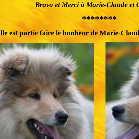
Bravo et Merci à Marie-Claude et 
********
lle est partie faire le bonheur de Marie-Claud