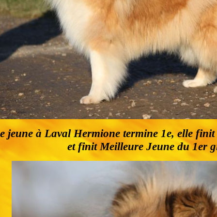
se jeune à Laval Hermione termine 1e, elle fini
et finit Meilleure Jeune du 1er 