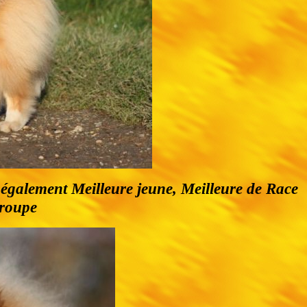
t également Meilleure jeune, Meilleure de Race
groupe