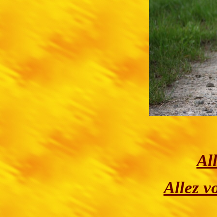
Al
Allez v