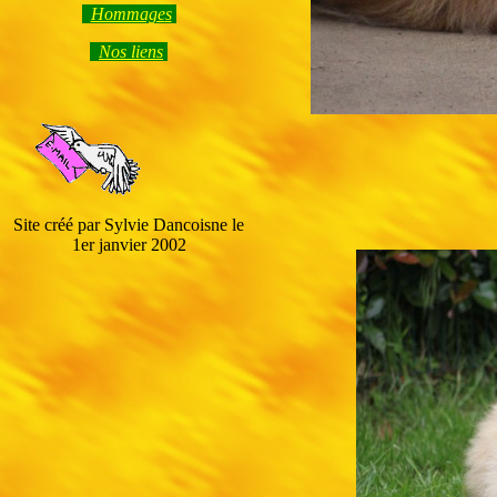
Hommage
s
Nos liens
Site créé par Sylvie Dancoisne le
1er janvier 2002