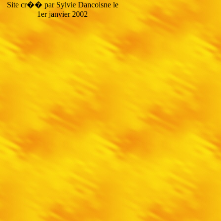
Site cr�� par Sylvie Dancoisne le
1er janvier 2002