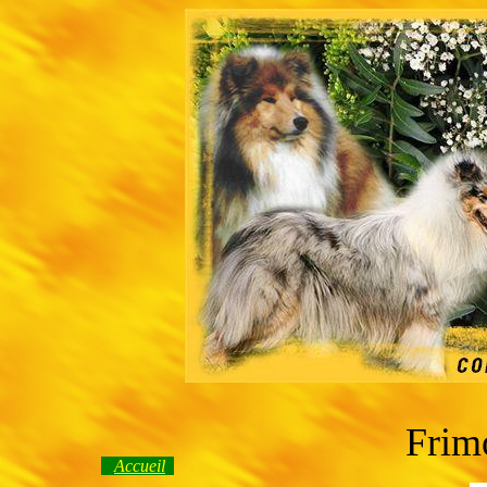
Frim
Accueil