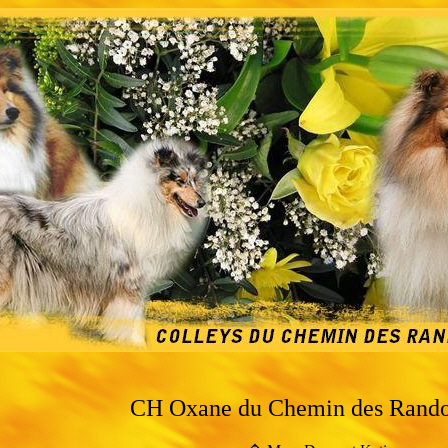
CH Oxane du Chemin des Rand