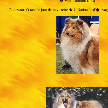
� Mme Dumont Katia
Ci-dessous Oxane le jour de sa victoire � la Nationale d'�levag