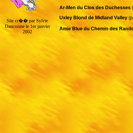
Ar-Men du Clos des Duchesses
(
Uxley Blond de Midland Valley
(p
Site cr�� par Sylvie
Dancoisne le 1er janvier
Amie Blue du Chemin des Ran
2002