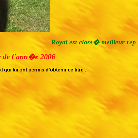
Royal est class� meilleur reproducte
ur de l'ann�e 2006
ui lui ont permis d'obtenir ce titre :