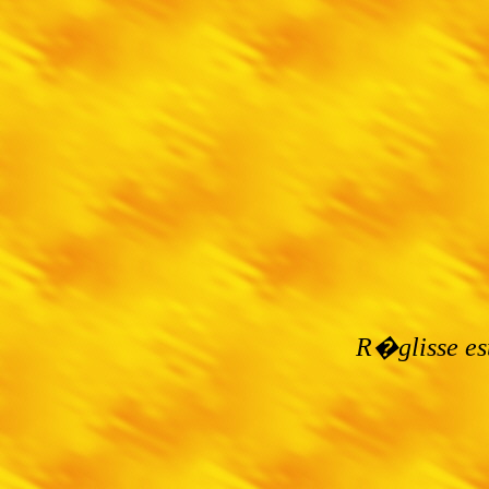
R�glisse es