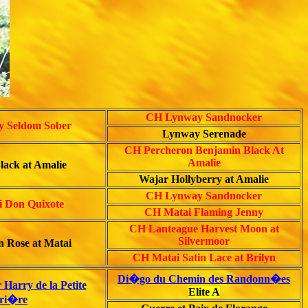
CH Lynway Sandnocker
 Seldom Sober
Lynway Serenade
CH Percheron Benjamin Black At
Amalie
lack at Amalie
Wajar Hollyberry at Amalie
CH Lynway Sandnocker
 Don Quixote
CH Matai Flaming Jenny
CH Lanteague Harvest Moon at
Silvermoor
n Rose at Matai
CH Matai Satin Lace at Brilyn
Di�go du Chemin des Randonn�es
 Harry de la Petite
Elite A
ri�re