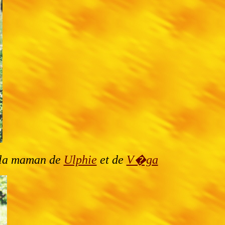
 la maman de
Ulphie
et de
V�ga