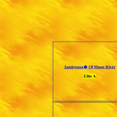
Jamiroqua� Of Moon River
Elite A