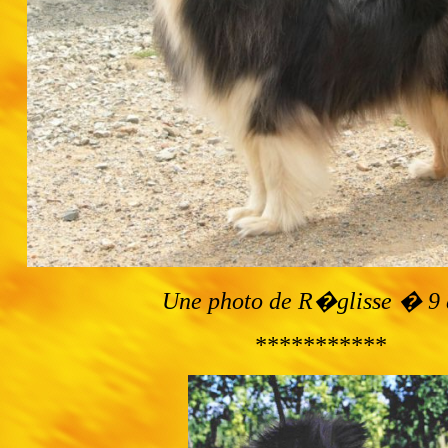
Une photo de R�glisse � 9 
***********