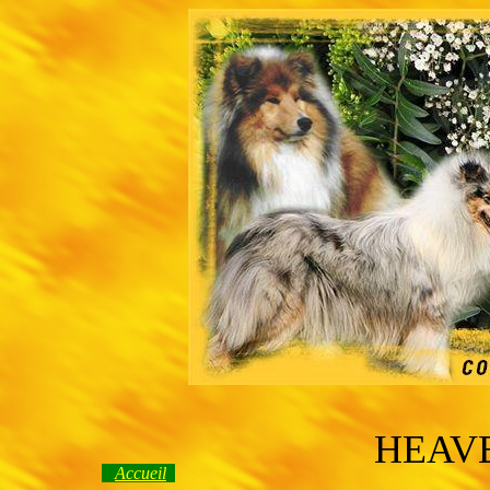
HEAV
Accueil