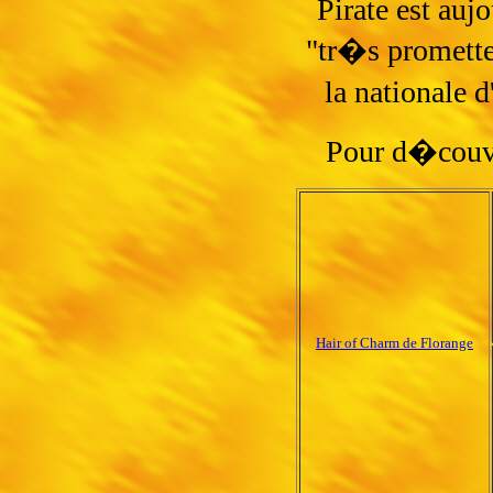
Pirate est auj
"tr�s promette
la nationale 
Pour d�couvri
Hair of Charm de Florange