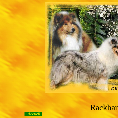
Rackham
Accueil