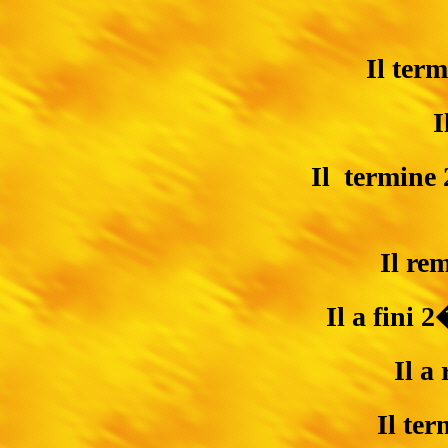
Il ter
I
Il termine
Il re
Il a fini
Il 
Il ter