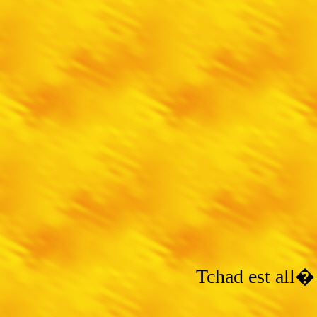
Tchad est all�