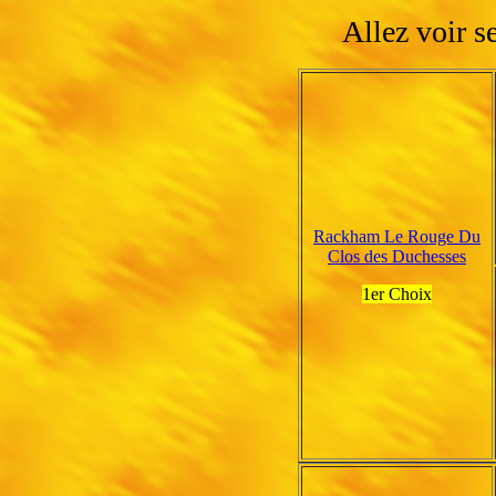
Allez voir s
Rackham Le Rouge Du
Clos des Duchesses
1er Choix