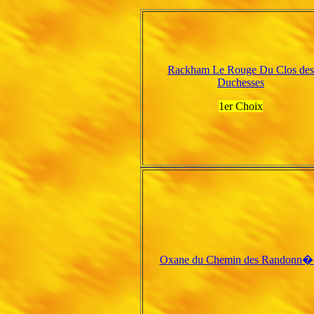
Rackham Le Rouge Du Clos des
Duchesses
1er Choix
Oxane du Chemin des Randonn�