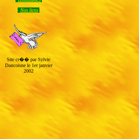
Nos liens
Site cr�� par Sylvie
Dancoisne le 1er janvier
2002