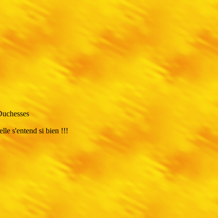
 Duchesses
elle s'entend si bien !!!