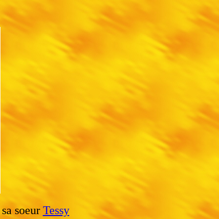
 sa soeur
Tessy