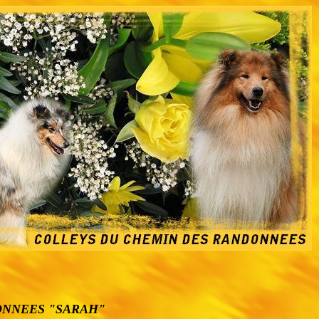
ONNEES "SARAH"