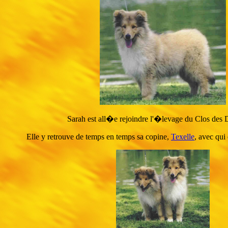
Sarah est all�e rejoindre l'�levage du Clos des
Elle y retrouve de temps en temps sa copine,
Texelle
, avec qui 