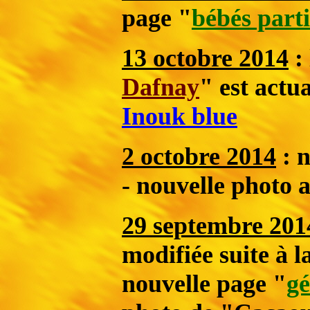
page "
bébés parti
13 octobre 2014
: 
Dafnay
" est actu
Inouk blue
2 octobre 2014
: n
- nouvelle photo 
29 septembre 201
modifiée suite à l
nouvelle page "
gé