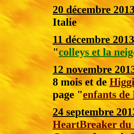
20 décembre 201
Italie
11 décembre 201
"
colleys et la neig
12 novembre 201
8 mois et de
Higg
page "
enfants de
24 septembre 201
HeartBreaker du 