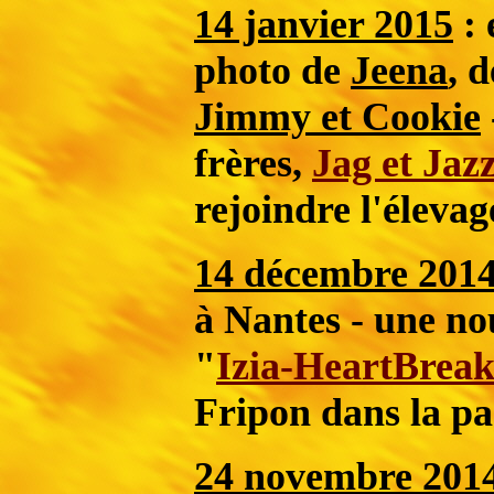
14 janvier 2015
: 
photo de
Jeena
, 
Jimmy et Cookie
frères,
Jag et Jaz
rejoindre l'éleva
14 décembre 201
à Nantes - une no
"
Izia-HeartBreak
Fripon dans la pa
24 novembre 201