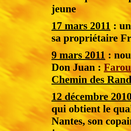
jeune
17 mars 2011
: un
sa propriétaire 
9 mars 2011
: nou
Don Juan :
Farou
Chemin des Rand
12 décembre 201
qui obtient le qua
Nantes, son copa