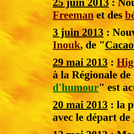
25 juin 2013
: Nou
Freeman
et des
bé
3 juin 2013
: Nouv
Inouk
,
de "
Cacao
29 mai 2013
:
Hig
à la Régionale de 
d'humour
" est ac
20 mai 2013
: la 
avec le départ de