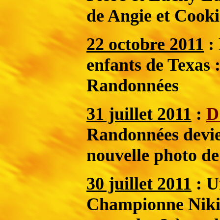
de Angie et Cooki
22 octobre 2011
: 
enfants de Texas 
Randonnées
31 juillet 2011
:
D
Randonnées devi
nouvelle photo d
30 juillet 2011
:
U
Championne Nikita