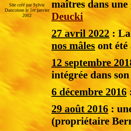
maîtres dans une 
Site créé par Sylvie
Dancoisne le 1er janvier
Deucki
2002
27 avril 2022
: La
nos mâles
ont été 
12 septembre 201
intégrée dans so
6 décembre 2016
29 août 2016
: une
(propriétaire Ber