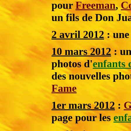
pour
Freeman
,
C
un fils de Don Ju
2 avril 2012
: une
10 mars 2012
: un
photos d'
enfants
des nouvelles pho
Fame
1er mars 2012
:
G
page pour les
enf