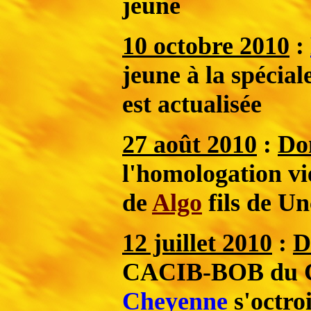
jeune
10 octobre 2010
:
jeune à la spécial
est actualisée
27 août 2010
:
Do
l'homologation vi
de
Algo
fils de U
12 juillet 2010
:
D
CACIB-BOB du C
Cheyenne
s'octr