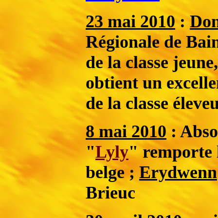
23 mai 2010
:
Don
Régionale de Bai
de la classe jeune
obtient un excelle
de la classe éleve
8 mai 2010
: Abso
"
Lyly
" remporte
belge ;
Erydwenn
Brieuc