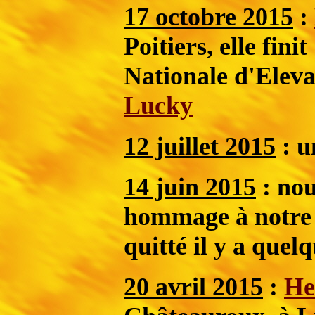
17 octobre 2015
:
Poitiers, elle fini
Nationale d'Elev
Lucky
12 juillet 2015
: u
14 juin 2015
: nou
hommage à notre
quitté il y a quel
20 avril 2015
:
He