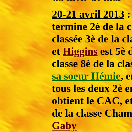
20-21 avril 2013
:
termine 2è de la 
classée 3è de la c
et
Higgins
est 5è 
classe 8è de la c
sa soeur Hémie
, 
tous les deux 2è 
obtient le CAC, e
de la classe Cham
Gaby