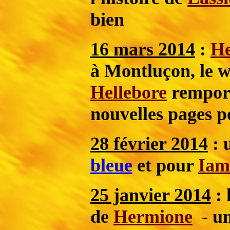
bien
16 mars 2014
:
H
à Montluçon, le w
Hellebore
remport
nouvelles pages p
28 février 2014
: 
bleue
et pour
Iam
25 janvier 2014
: 
de
Hermione
- un