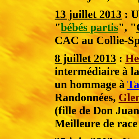
13 juillet 2013
: U
"
bébés partis
", "
CAC au Collie-S
8 juillet 2013
:
He
intermédiaire à l
un hommage à
Ta
Randonnées,
Gle
(fille de Don Jua
Meilleure de rac