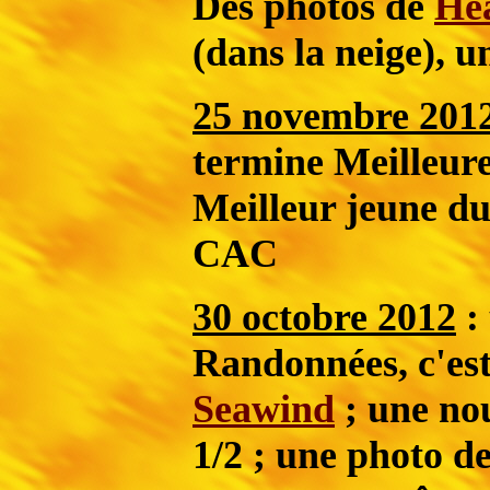
Des photos de
He
(dans la neige), 
25 novembre 201
termine Meilleure
Meilleur jeune d
CAC
30 octobre 2012
:
Randonnées, c'es
Seawind
; une no
1/2 ; une photo d