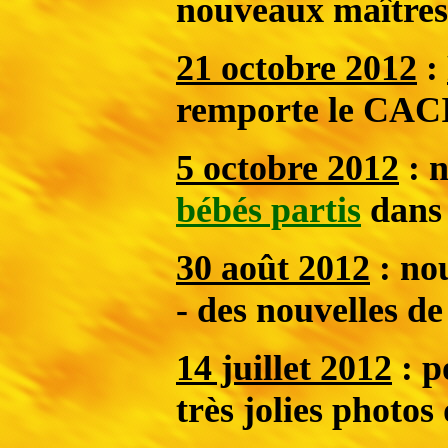
nouveaux maîtres
21 octobre 2012
:
remporte le CACI
5 octobre 2012
: n
bébés partis
dans 
30 août 2012
:
no
- des nouvelles d
14 juillet 2012
: p
très jolies photos