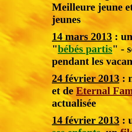
Meilleure jeune e
jeunes
14 mars 2013
: un
"
bébés partis
" - 
pendant les vaca
24 février 2013
: 
et de
Eternal Fa
actualisée
14 février 2013
: 