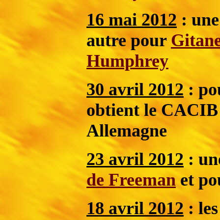
16 mai 2012
: une
autre pour
Gitan
Humphrey
30 avril 2012
: po
obtient le CACIB
Allemagne
23 avril 2012
: un
de Freeman
et p
18 avril 2012
: les