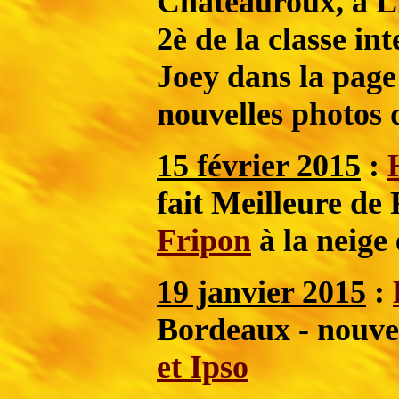
Châteauroux, à L
2è de la classe i
Joey dans la page
nouvelles photos
15 février 2015
:
fait Meilleure de 
Fripon
à la neige
19 janvier 2015
:
Bordeaux - nouvel
et Ipso