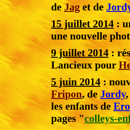
de
Jag
et de
Jord
15 juillet 2014
: u
une nouvelle pho
9 juillet 2014
: ré
Lancieux pour
He
5 juin 2014
: nouv
Fripon
, de
Jordy
,
les enfants de
Ero
pages "
colleys-en